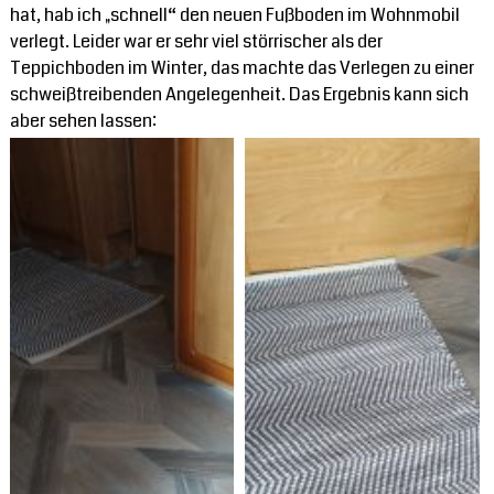
Disclaimer: Was unser
hat, hab ich „schnell“ den neuen Fußboden im Wohnmobil
verlegt. Leider war er sehr viel störrischer als der
Teppichboden im Winter, das machte das Verlegen zu einer
Unser Youtube-Kanal
schweißtreibenden Angelegenheit. Das Ergebnis kann sich
aber sehen lassen: