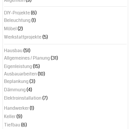
Allgemein
(9)
DIY-Projekte
(6)
Beleuchtung
(1)
Möbel
(2)
Werkstattprojekte
(5)
Hausbau
(51)
Allgemeines / Planung
(31)
Eigenleistung
(15)
Ausbauarbeiten
(10)
Beplankung
(3)
Dämmung
(4)
Elektroinstallation
(7)
Handwerker
(1)
Keller
(9)
Tiefbau
(6)