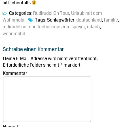
hilft ebenfalls
Categories:
Rudirudel On Tour
,
Urlaub mit dem
Wohnmobil
Tags: Schlagwörter:
deutschland
,
familie
,
rudirudel on tour
,
technikmuseum speyer
,
urlaub
,
wohnmobil
Schreibe einen Kommentar
Deine E-Mail-Adresse wird nicht veröffentlicht.
Erforderliche Felder sind mit
*
markiert
Kommentar
Name
*