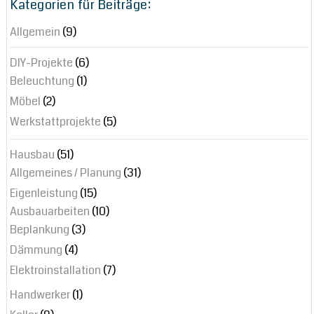
Kategorien für Beiträge:
Allgemein
(9)
DIY-Projekte
(6)
Beleuchtung
(1)
Möbel
(2)
Werkstattprojekte
(5)
Hausbau
(51)
Allgemeines / Planung
(31)
Eigenleistung
(15)
Ausbauarbeiten
(10)
Beplankung
(3)
Dämmung
(4)
Elektroinstallation
(7)
Handwerker
(1)