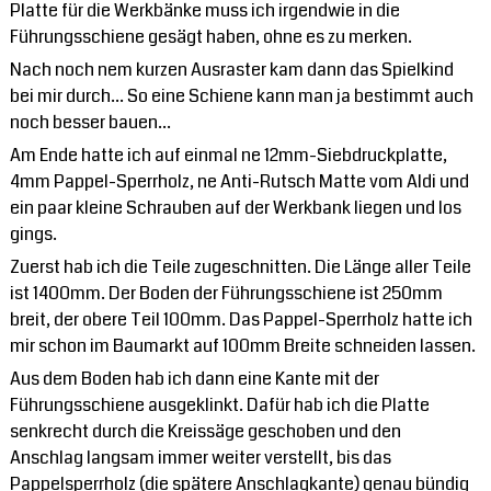
Platte für die Werkbänke muss ich irgendwie in die
Führungsschiene gesägt haben, ohne es zu merken.
Nach noch nem kurzen Ausraster kam dann das Spielkind
bei mir durch… So eine Schiene kann man ja bestimmt auch
noch besser bauen…
Am Ende hatte ich auf einmal ne 12mm-Siebdruckplatte,
4mm Pappel-Sperrholz, ne Anti-Rutsch Matte vom Aldi und
ein paar kleine Schrauben auf der Werkbank liegen und los
gings.
Zuerst hab ich die Teile zugeschnitten. Die Länge aller Teile
ist 1400mm. Der Boden der Führungsschiene ist 250mm
breit, der obere Teil 100mm. Das Pappel-Sperrholz hatte ich
mir schon im Baumarkt auf 100mm Breite schneiden lassen.
Aus dem Boden hab ich dann eine Kante mit der
Führungsschiene ausgeklinkt. Dafür hab ich die Platte
senkrecht durch die Kreissäge geschoben und den
Anschlag langsam immer weiter verstellt, bis das
Pappelsperrholz (die spätere Anschlagkante) genau bündig