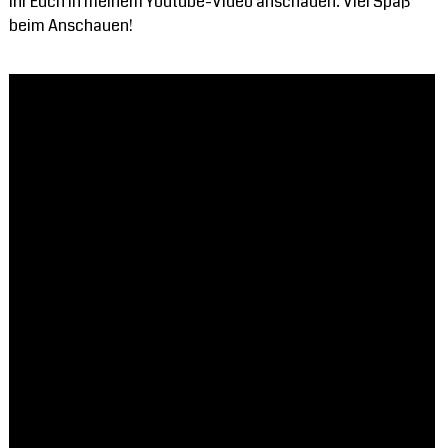
Ihr Euch in meinem Youtube-Video anschauen. Viel Spaß
beim Anschauen!