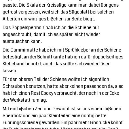
passte. Die Skala der Kreissäge kann man dabei übrigens
getrost vergessen, weil sich das Sägeblatt bei solchen
Arbeiten ein winziges bißchen zur Seite biegt.
Das Pappelsperrholz hab ich an die Schiene nur
angeschraubt, damit ich es später leicht wieder
austauschen kann.
Die Gummimatte habe ich mit Sprühkleber an der Schiene
befestigt, an der Schnittkante hab ich dafür doppelseitiges
Klebeband benutzt, auch das sollte sich wieder lösen
lassen.
Für den oberen Teil der Schiene wollte ich eigentlich
Schrauben benutzen, hatte aber keinen passenden da, also
hab ich einen Rest Epoxy verbraucht, der noch in der Ecke
der Werkstatt rumlag.
Mit ein bißchen Zeit und Gewicht ist so aus einem bißchen
Sperrholz und ein paar Kleinteilen eine richtig nette
Führungsschiene geworden. Ein paar mehr Eindrücke könnt