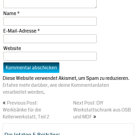
Name
*
E-Mail-Adresse
*
Website
Diese Website verwendet Akismet, um Spam zu reduzieren.
Erfahre mehr darüber, wie deine Kommentardaten
verarbeitet werden
.
Beitragsnavigation
Previous Post:
Next Post: DIY
Werkbänke für die
Werkstattschrank aus OSB
Kellerwerkstatt, Teil 2
und MDF