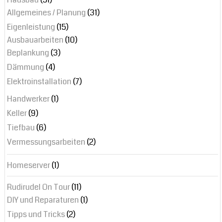
Allgemeines / Planung
(31)
Eigenleistung
(15)
Ausbauarbeiten
(10)
Beplankung
(3)
Dämmung
(4)
Elektroinstallation
(7)
Handwerker
(1)
Keller
(9)
Tiefbau
(6)
Vermessungsarbeiten
(2)
Homeserver
(1)
Rudirudel On Tour
(11)
DIY und Reparaturen
(1)
Tipps und Tricks
(2)