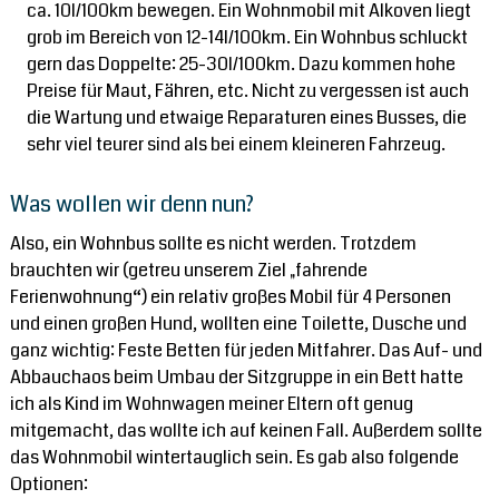
ca. 10l/100km bewegen. Ein Wohnmobil mit Alkoven liegt
grob im Bereich von 12-14l/100km. Ein Wohnbus schluckt
gern das Doppelte: 25-30l/100km. Dazu kommen hohe
Preise für Maut, Fähren, etc. Nicht zu vergessen ist auch
die Wartung und etwaige Reparaturen eines Busses, die
sehr viel teurer sind als bei einem kleineren Fahrzeug.
Was wollen wir denn nun?
Also, ein Wohnbus sollte es nicht werden. Trotzdem
brauchten wir (getreu unserem Ziel „fahrende
Ferienwohnung“) ein relativ großes Mobil für 4 Personen
und einen großen Hund, wollten eine Toilette, Dusche und
ganz wichtig: Feste Betten für jeden Mitfahrer. Das Auf- und
Abbauchaos beim Umbau der Sitzgruppe in ein Bett hatte
ich als Kind im Wohnwagen meiner Eltern oft genug
mitgemacht, das wollte ich auf keinen Fall. Außerdem sollte
das Wohnmobil wintertauglich sein. Es gab also folgende
Optionen: