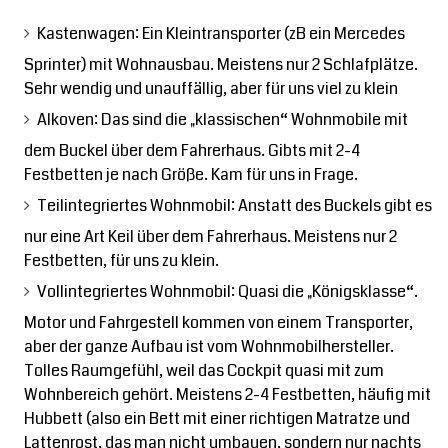
Kastenwagen: Ein Kleintransporter (zB ein Mercedes
Sprinter) mit Wohnausbau. Meistens nur 2 Schlafplätze.
Sehr wendig und unauffällig, aber für uns viel zu klein
Alkoven: Das sind die „klassischen“ Wohnmobile mit
dem Buckel über dem Fahrerhaus. Gibts mit 2-4
Festbetten je nach Größe. Kam für uns in Frage.
Teilintegriertes Wohnmobil: Anstatt des Buckels gibt es
nur eine Art Keil über dem Fahrerhaus. Meistens nur 2
Festbetten, für uns zu klein.
Vollintegriertes Wohnmobil: Quasi die „Königsklasse“.
Motor und Fahrgestell kommen von einem Transporter,
aber der ganze Aufbau ist vom Wohnmobilhersteller.
Tolles Raumgefühl, weil das Cockpit quasi mit zum
Wohnbereich gehört. Meistens 2-4 Festbetten, häufig mit
Hubbett (also ein Bett mit einer richtigen Matratze und
Lattenrost, das man nicht umbauen, sondern nur nachts