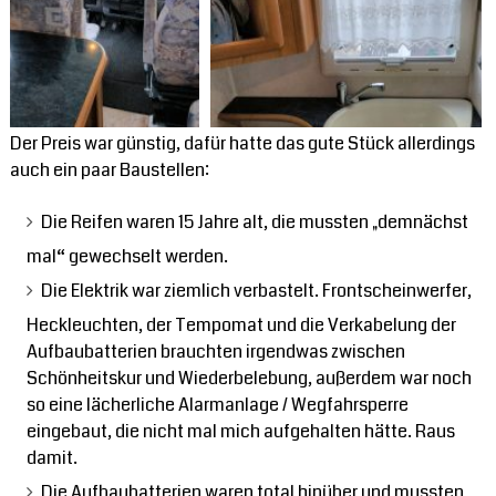
Der Preis war günstig, dafür hatte das gute Stück allerdings
auch ein paar Baustellen:
Die Reifen waren 15 Jahre alt, die mussten „demnächst
mal“ gewechselt werden.
Die Elektrik war ziemlich verbastelt. Frontscheinwerfer,
Heckleuchten, der Tempomat und die Verkabelung der
Aufbaubatterien brauchten irgendwas zwischen
Schönheitskur und Wiederbelebung, außerdem war noch
so eine lächerliche Alarmanlage / Wegfahrsperre
eingebaut, die nicht mal mich aufgehalten hätte. Raus
damit.
Die Aufbaubatterien waren total hinüber und mussten