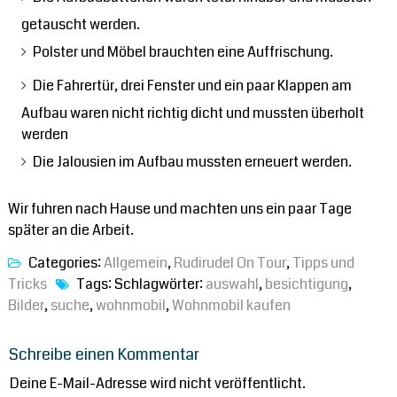
getauscht werden.
Polster und Möbel brauchten eine Auffrischung.
Die Fahrertür, drei Fenster und ein paar Klappen am
Aufbau waren nicht richtig dicht und mussten überholt
werden
Die Jalousien im Aufbau mussten erneuert werden.
Wir fuhren nach Hause und machten uns ein paar Tage
später an die Arbeit.
Categories:
Allgemein
,
Rudirudel On Tour
,
Tipps und
Tricks
Tags: Schlagwörter:
auswahl
,
besichtigung
,
Bilder
,
suche
,
wohnmobil
,
Wohnmobil kaufen
Schreibe einen Kommentar
Deine E-Mail-Adresse wird nicht veröffentlicht.