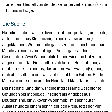
an einem Gestell von der Decke runter ziehen muss), kam
für uns in Frage.
Die Suche
Natürlich haben wir die diversen Internetportale (mobile.de,
autoscout, ebay Kleinanzeigen und diverse andere)
abgeklappert. Wohnmobile gab es zuhauf, aber brauchbare
Mobile zu einem vernünftigen Preis – ganz andere
Geschichte. Zwei Wohnmobile haben wir dann trotzdem
angeschaut. Das Eine stellte sich bei der Besichtigung als
deutlich zu klein heraus, das andere war zwar groß genug,
roch aber seltsam und war viel zu laut beim Fahren. Beide
Male war uns schon auf der Heimfahrt klar: Das ist es nicht.
Der nächste Kandidat war eine interessante Geschichte:
Gefunden bei mobile.de, inseriert als Angebot aus
Deutschland, ein Alkoven-Wohnmobil mit sehr guter
Ausstattung zu einem sehr niedrigen Preis. Jetzt der Plot